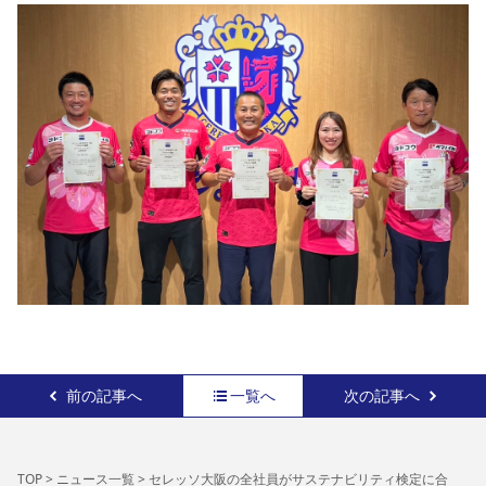
前の記事へ
一覧へ
次の記事へ
TOP
>
ニュース一覧
>
セレッソ大阪の全社員がサステナビリティ検定に合