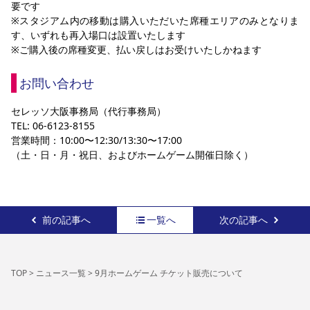
要です
※スタジアム内の移動は購入いただいた席種エリアのみとなりま
す、いずれも再入場口は設置いたします
※ご購入後の席種変更、払い戻しはお受けいたしかねます
お問い合わせ
セレッソ大阪事務局（代行事務局）
TEL: 06-6123-8155
営業時間：10:00〜12:30/13:30〜17:00
（土・日・月・祝日、およびホームゲーム開催日除く）
前の記事へ
一覧へ
次の記事へ
TOP
>
ニュース一覧
>
9月ホームゲーム チケット販売について