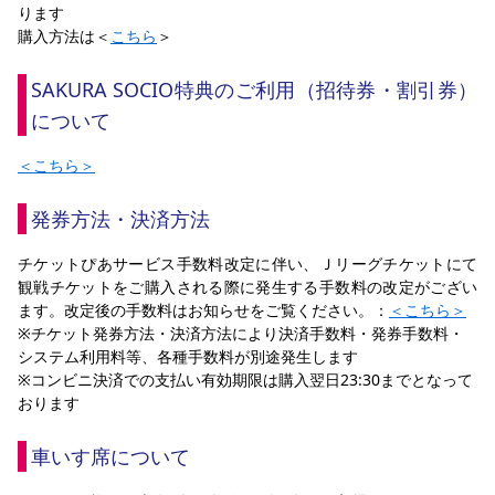
ります
購入方法は＜
こちら
＞
SAKURA SOCIO特典のご利用（招待券・割引券）
について
＜こちら＞
発券方法・決済方法
チケットぴあサービス手数料改定に伴い、Ｊリーグチケットにて
観戦チケットをご購入される際に発生する手数料の改定がござい
ます。改定後の手数料はお知らせをご覧ください。：
＜こちら＞
※チケット発券方法・決済方法により決済手数料・発券手数料・
システム利用料等、各種手数料が別途発生します
※コンビニ決済での支払い有効期限は購入翌日23:30までとなって
おります
車いす席について