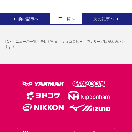
前の記事へ
一覧へ
次の記事へ
TOP
>
ニュース一覧
>
テレビ朝日「キョコロヒー」でＪリーグ回が放送され
ます！