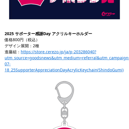
2025 サポーター感謝Day アクリルキーホルダー
価格800円（税込）
デザイン展開：2種
進藤組：
https://store.cerezo.jp/ja/p-203286040?
utm_source=goodsnews&utm_medium=referral&utm_campaign
07-
18_25SupporterAppreciationDayAcrylicKeychain(ShindoGumi)