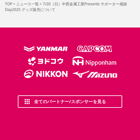
TOP
>
ニュース一覧
>
7/20（日）中西金属工業Presents サポーター感謝
Day2025 グッズ販売について
全てのパートナー/スポンサーを見る