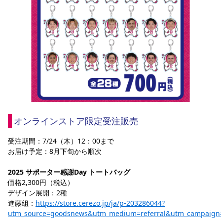
オンラインストア限定受注販売
受注期間：7/24（木）12：00まで
お届け予定：8月下旬から順次
2025 サポーター感謝Day トートバッグ
価格2,300円（税込）
デザイン展開：2種
進藤組：
https://store.cerezo.jp/ja/p-203286044?
utm_source=goodsnews&utm_medium=referral&utm_campaign