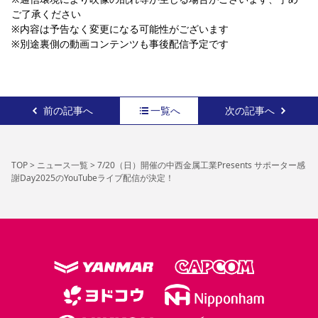
ご了承ください
※内容は予告なく変更になる可能性がございます
※別途裏側の動画コンテンツも事後配信予定です
前の記事へ
一覧へ
次の記事へ
TOP
>
ニュース一覧
>
7/20（日）開催の中西金属工業Presents サポーター感
謝Day2025のYouTubeライブ配信が決定！