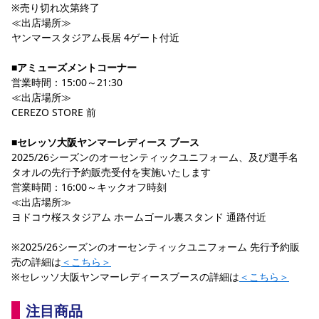
※売り切れ次第終了
≪出店場所≫
ヤンマースタジアム長居 4ゲート付近
■アミューズメントコーナー
営業時間：15:00～21:30
≪出店場所≫
CEREZO STORE 前
■セレッソ大阪ヤンマーレディース ブース
2025/26シーズンのオーセンティックユニフォーム、及び選手名
タオルの先行予約販売受付を実施いたします
営業時間：16:00～キックオフ時刻
≪出店場所≫
ヨドコウ桜スタジアム ホームゴール裏スタンド 通路付近
※2025/26シーズンのオーセンティックユニフォーム 先行予約販
売の詳細は
＜こちら＞
※セレッソ大阪ヤンマーレディースブースの詳細は
＜こちら＞
注目商品