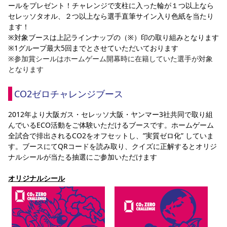
ールをプレゼント！チャレンジで支柱に入った輪が１つ以上なら
セレッソタオル、２つ以上なら選手直筆サイン入り色紙を当たり
ます！
※対象ブースは上記ラインナップの（※）印の取り組みとなります
※1グループ最大5回までとさせていただいております
※参加賞シールはホームゲーム開幕時に在籍していた選手が対象
となります
CO2ゼロチャレンジブース
2012年より大阪ガス・セレッソ大阪・ヤンマー3社共同で取り組
んでいるECO活動をご体験いただけるブースです。ホームゲーム
全試合で排出されるCO2をオフセットし、”実質ゼロ化” していま
す。ブースにてQRコードを読み取り、クイズに正解するとオリジ
ナルシールが当たる抽選にご参加いただけます
オリジナルシール