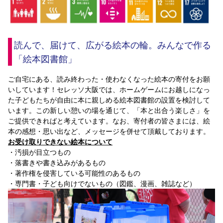
読んで、届けて、広がる絵本の輪。みんなで作る
「絵本図書館」
ご自宅にある、読み終わった・使わなくなった絵本の寄付をお願
いしています！セレッソ大阪では、ホームゲームにお越しになっ
た子どもたちが自由に本に親しめる絵本図書館の設置を検討して
います。この新しい憩いの場を通じて、「本と出合う楽しさ」を
ご提供できればと考えています。なお、寄付者の皆さまには、絵
本の感想・思い出など、メッセージを併せて頂戴しております。
お受け取りできない絵本について
・汚損が目立つもの
・落書きや書き込みがあるもの
・著作権を侵害している可能性のあるもの
・専門書・子ども向けでないもの（図鑑、漫画、雑誌など）