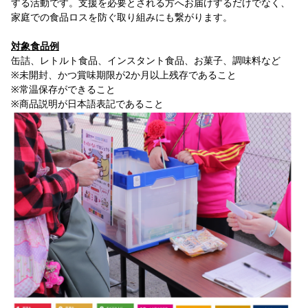
する活動です。支援を必要とされる方へお届けするだけでなく、
家庭での食品ロスを防ぐ取り組みにも繋がります。
対象食品例
缶詰、レトルト食品、インスタント食品、お菓子、調味料など
※未開封、かつ賞味期限が2か月以上残存であること
※常温保存ができること
※商品説明が日本語表記であること