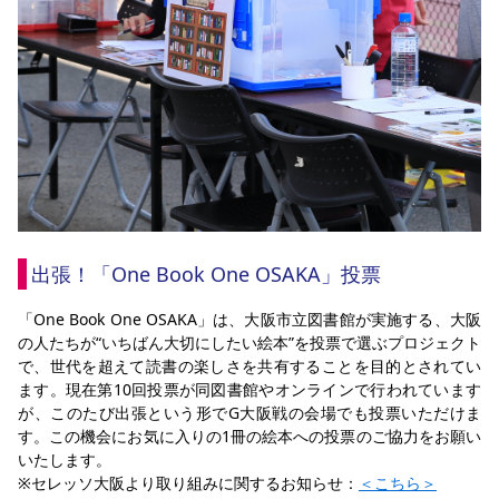
出張！「One Book One OSAKA」投票
「One Book One OSAKA」は、
大阪市立図書館が実施する、
大阪
の人たちが“いちばん大切にしたい絵本”を投票で選ぶプロジェクト
で、世代を超えて読書の楽しさを共有することを目的とされてい
ます。現在第10回投票が同図書館やオンラインで行われています
が、このたび出張という形でG大阪戦の会場でも投票いただけま
す
。この機会にお気に入りの1冊の絵本への投票のご協力をお願い
いたします。
※セレッソ大阪より取り組みに関するお知らせ：
＜こちら＞