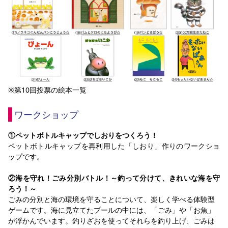
※第10回
投票の絵本一覧
ワークショップ
①ペットボトルキャップでしおりをつくろう！
ペットボトルキャップを再利用した「しおり」作りのワークショ
ップです。
②海を守れ！ごみ分別バトル！～釣って分けて、きれいな海を守
ろう！～
ごみの分別と海の環境を守ることについて、楽しく学べる体験型
ゲームです。海に見立てたプールの中には、「ごみ」や「お魚」
が浮かんでいます。釣りざおを使ってそれらを釣り上げ、ごみは