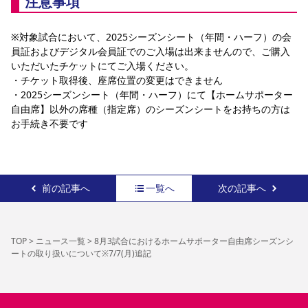
注意事項
※対象試合において、2025シーズンシート（年間・ハーフ）の会
員証およびデジタル会員証でのご入場は出来ませんので、ご購入
いただいたチケットにてご入場ください。
・チケット取得後、座席位置の変更はできません
・2025シーズンシート（年間・ハーフ）にて【ホームサポーター
自由席】以外の席種（指定席）のシーズンシートをお持ちの方は
お手続き不要です
前の記事へ
一覧へ
次の記事へ
TOP
>
ニュース一覧
>
8月3試合におけるホームサポーター自由席シーズンシ
ートの取り扱いについて※7/7(月)追記