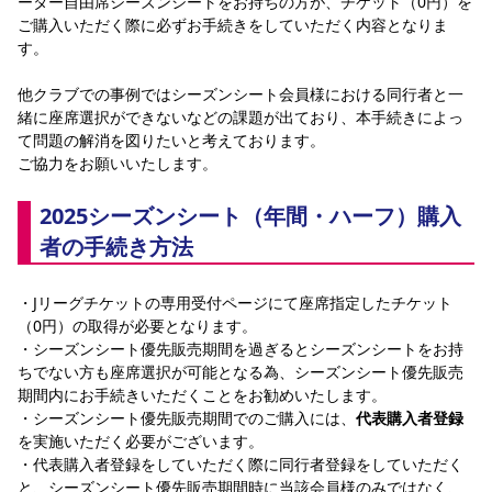
ーター自由席シーズンシートをお持ちの方が、チケット（0円）を
ご購入いただく際に必ずお手続きをしていただく内容となりま
す。
他クラブでの事例ではシーズンシート会員様における同行者と一
緒に座席選択ができないなどの課題が出ており、本手続きによっ
て問題の解消を図りたいと考えております。
ご協力をお願いいたします。
2025シーズンシート（年間・ハーフ）購入
者の手続き方法
・Jリーグチケットの専用受付ページにて座席指定したチケット
（0円）の取得が必要となります。
・シーズンシート優先販売期間を過ぎるとシーズンシートをお持
ちでない方も座席選択が可能となる為、シーズンシート優先販売
期間内にお手続きいただくことをお勧めいたします。
・シーズンシート優先販売期間でのご購入には、
代表購入者登録
を実施いただく必要がございます。
・代表購入者登録をしていただく際に同行者登録をしていただく
と、シーズンシート優先販売期間時に当該会員様のみではなく、