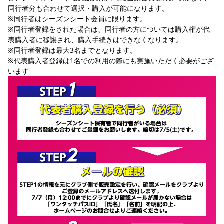
同行者分も合わせて選択・購入が可能になります。
※同行者はシーズンシート会員に限ります。
※同行者登録をされた場合は、同行者の方については購入権が代
表購入者に移譲され、購入手続きはできなくなります。
※同行者登録は最大3名までとなります。
※代表購入者登録は1名での利用の際にも実施いただく必要がござ
います