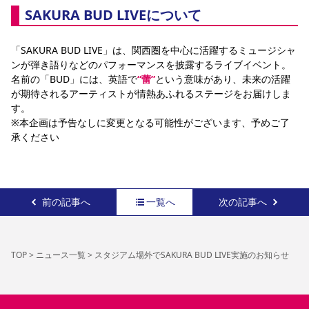
SAKURA BUD LIVEについて
「SAKURA BUD LIVE」は、関西圏を中心に活躍するミュージシャ
ンが弾き語りなどのパフォーマンスを披露するライブイベント。
名前の「BUD」には、英語で
“蕾”
という意味があり、未来の活躍
が期待されるアーティストが情熱あふれるステージをお届けしま
す。
※本企画は予告なしに変更となる可能性がございます、予めご了
承ください
前の記事へ
一覧へ
次の記事へ
TOP
>
ニュース一覧
>
スタジアム場外でSAKURA BUD LIVE実施のお知らせ