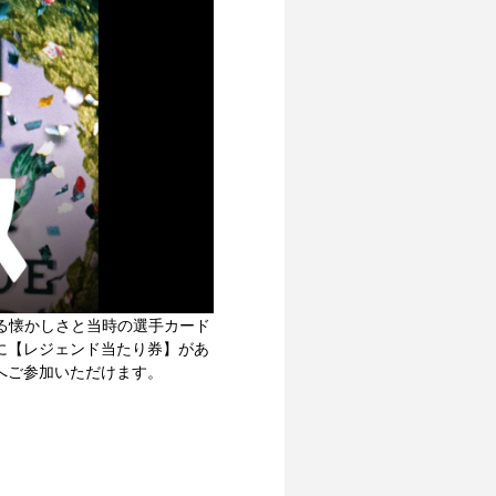
せる懐かしさと当時の選手カード
に【レジェンド当たり券】があ
へご参加いただけます。