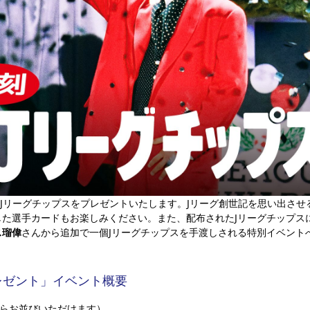
0名様Jリーグチップスをプレゼントいたします。Jリーグ創世記を思い出さ
した選手カードもお楽しみください。また、配布されたJリーグチップス
ス瑠偉
さんから追加で一個Jリーグチップスを手渡しされる特別イベント
レゼント」イベント概要
45からお並びいただけます）