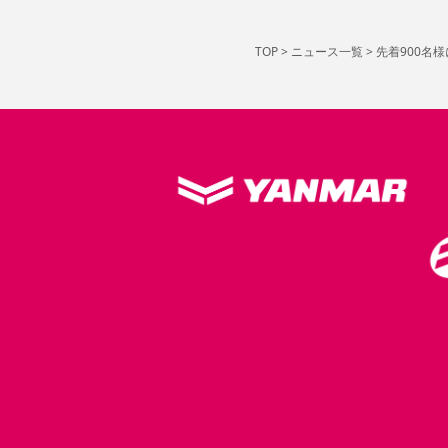
TOP
>
ニュース一覧
>
先着900名