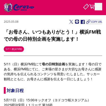
2025.05.08
COPY URL
試合・チーム
「お母さん、いつもありがとう！」横浜FM戦
での母の日特別企画を実施します！
観戦する
試合について
試合日程 / 結果
順位表
5/11 横浜FM戦
クラブを知る
チケット
チームについて
5/11（日）横浜FM戦にて
母の日特別企画
を実施します！母の日で
チケット情報
販売スケジュール
価格・席種
購入方法
選手・スタッフ
スケジュール
メディア情報
アクセス
レディース
シーズンシート
法人シーズンシート
福祉サービス
団体チケット
ある、横浜FM戦にてに、ご来場の皆さまが大切なお母さんに感謝
アカデミー
ハナサカプレーヤー
歴代所属選手
ファンクラブ
特定興行入場券
セレッソ大阪について
譲渡サービス
リセールサービス
の気持ちを伝えられるコンテンツを用意いたしました。サッカー
観戦とともに、お母さんに感謝を伝える一日にしましょう！
クラブ紹介
観戦ガイド
沿革
シーズン記録
求人情報
ニュース
ファンクラブ
初めて観戦ガイド
サポートする
キッズ向けサービス
グルメ
マッチデープログラム
対象日程
観戦マナー&ルール
ビジターサポーター観戦ガイド
公式アプリ
SAKURA SOCIO
SAKURA POINT Program
招待券引換方法
パートナー企業募集中
セレッソ大阪VISAカード
サポートスタッフ
5月11日（日）15:00キックオフ（ヨドコウ桜スタジアム）
まいセレチケット
会員規定
婚姻届・出生届・命名書
セレッソアイデアちょうだいな
スタジアム
応援商店街
レディース
ニュース
2025明治安田Ｊ１リーグ 第16節
Lise（ライセンスビジネス）