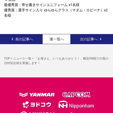
最優秀賞：寄せ書きサインユニフォーム x1名様
優秀賞：選手サイン入り ゆらゆらグラス（マダム・ロビーナ）x2
名様
前の記事へ
一覧へ
次の記事へ
TOP
>
ニュース一覧
>
「お母さん、いつもありがとう！」横浜FM戦での母の
日特別企画を実施します！