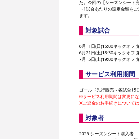
た。今回の【シーズンシート
ト1試合あたりの設定金額を
ます。
対象試合
6月  1日(日)15:00キックオ
6月21日(土)18:30キックオ
7月  5日(土)19:00キックオ
サービス利用期間
ゴールド先行販売～各試合15
※サービス利用期間は変更に
※ご返金のお手続きについて
対象者
2025 シーズンシート購入者