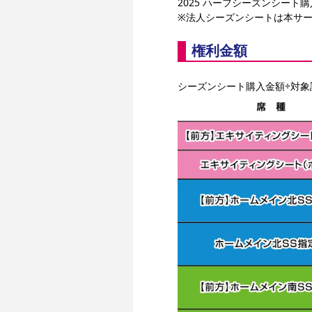
2025 ハーフシーズンシート
※法人シーズンシートは本サ
権利金額
シーズンシート購入金額÷対象