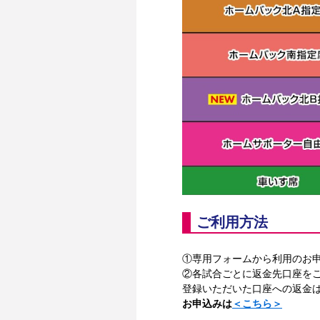
ご利用方法
①専用フォームから利用のお
②各試合ごとに返金先口座をご
登録いただいた口座への返金は
お申込みは
＜こちら＞