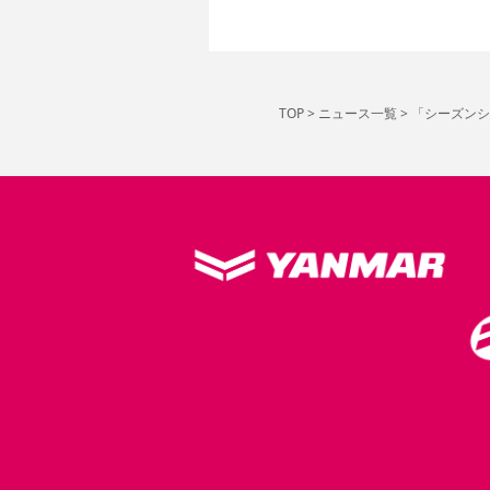
TOP
>
ニュース一覧
>
「シーズンシ