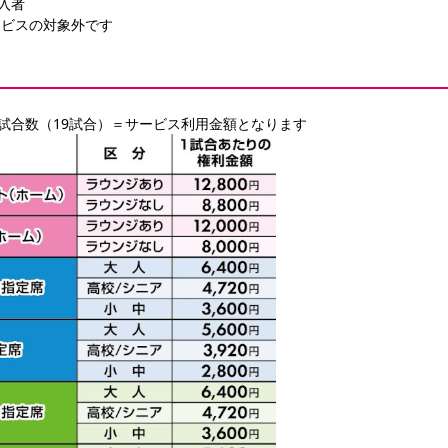
購入者
ービスの対象外です
試合数（19試合）＝サービス利用金額となります