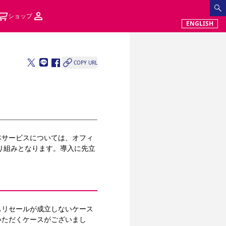
ショップ
ENGLISH
COPY URL
本サービスについては、オフィ
り組みとなります。導入に先立
もリセールが成立しないケース
いただくケースがございまし