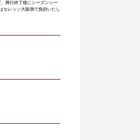
ば、興行終了後にシーズンシー
はセレッソ大阪側で負担いたし