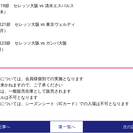
フ 第19節　セレッソ大阪 vs 清水エスパルス
（木）
フ 第21節　セレッソ大阪 vs 東京ヴェルディ
（月）
フ 第23節　セレッソ大阪 vs ガンバ大阪
月）
みについては、会員様個別での実施となります
出来かねますので、ご了承ください
ては、一般販売在庫として販売されます
セルは不可となります
については、シーズンシート（ICカード）での入場は不可となります
記事へ
一覧へ
次の