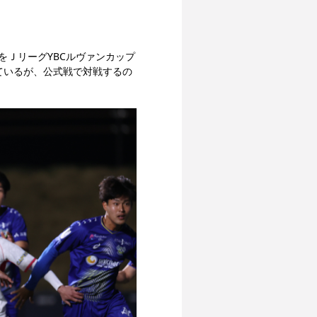
をＪリーグYBCルヴァンカップ
しているが、公式戦で対戦するの