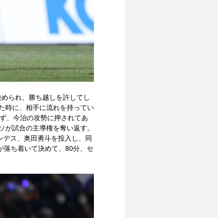
決められ、勝ち越しを許してし
た時に、相手に流れを持ってい
きず、今治の攻勢に押されてあ
ソが試合の主導権を奪い返す。
ナンデス、奥田勇斗を投入し、同
が落ち着いて決めて、80分、セ