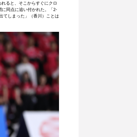
われると、そこからすぐにクロ
に同点に追い付かれた。「2-
出てしまった」（香川）ことは