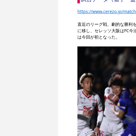
https://www.cerezo.jp/match
直近のリーグ戦、劇的な勝利を
に移し、セレッソ大阪はFC今
は今回が初となった。