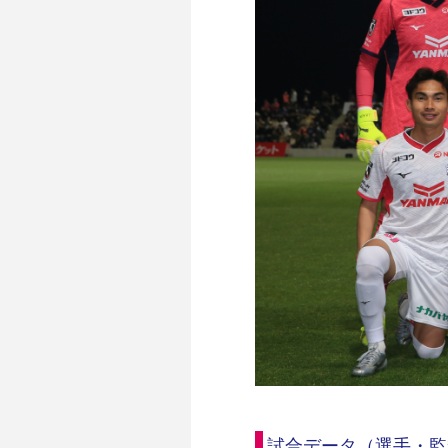
試合データ（選手・監