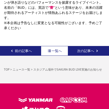
ンが弾き語りなどのパフォーマンスを披露するライブイベント。
名前の「BUD」には、英語で
“蕾”
という意味があり、未来の活躍
が期待されるアーティストが情熱あふれるステージをお届けしま
す。
※本企画は予告なしに変更となる可能性がございます、予めご了
承ください
前の記事へ
一覧へ
次の記事へ
TOP
>
ニュース一覧
>
スタジアム場外でSAKURA BUD LIVE実施のお知らせ