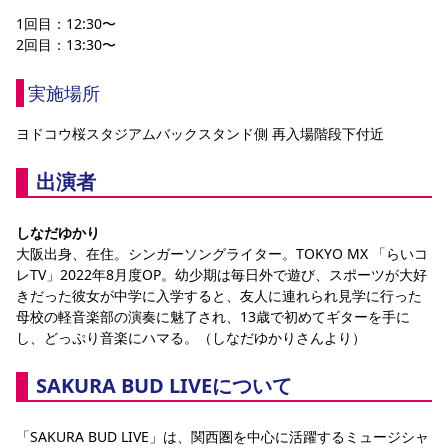
1回目：12:30〜
2回目：13:30〜
実施場所
ヨドコウ桜スタジアムバックスタンド側 再入場階段下付近
出演者
しなだゆかり
大阪出身、在住。シンガーソングライター。TOKYO MX 「らいコ
レTV」2022年8月度OP。幼少期は毎日外で遊び、スポーツが大好
きだった彼女が中学に入学すると、友人に連れられ見学に行った
母校の軽音楽部の演奏に魅了され、13歳で初めてギターを手に
し、どっぷり音楽にハマる。（しなだゆかりさんより）
SAKURA BUD LIVEについて
「SAKURA BUD LIVE」は、関西圏を中心に活躍するミュージシャ