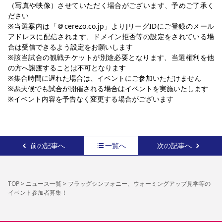
（写真や映像）させていただく場合がございます、予めご了承く
ださい
※当選案内は「＠cerezo.co.jp」よりJリーグIDにご登録のメール
アドレスに配信されます、ドメイン拒否等の設定をされている場
合は受信できるよう設定をお願いします
※該当試合の観戦チケットが別途必要となります、当選権利を他
の方へ譲渡することは不可となります
※集合時間に遅れた場合は、イベントにご参加いただけません
※悪天候でも試合が開催される場合はイベントを実施いたします
※イベント内容を予告なく変更する場合がございます
前の記事へ
一覧へ
次の記事へ
TOP
>
ニュース一覧
>
フラッグシンフォニー、ウォーミングアップ見学等の
イベント参加者募集！