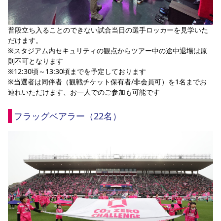
普段立ち入ることのできない試合当日の選手ロッカーを見学いた
だけます。
※スタジアム内セキュリティの観点からツアー中の途中退場は原
則不可となります
※12:30頃～13:30頃までを予定しております
※当選者は同伴者（観戦チケット保有者/非会員可）を1名までお
連れいただけます、お一人でのご参加も可能です
フラッグベアラー（22名）