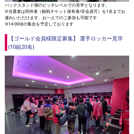
バックスタンド側のピッチレベルでの見学となります。
※当選者は同伴者（観戦チケット保有者/非会員可）を1名までお
連れいただけます、お一人でのご参加も可能です
※14:00頃の集合を予定しております
【ゴールド会員様限定募集】 選手ロッカー見学
(10組20名)