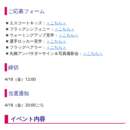
ご応募フォーム
◾️エスコートキッズ：
＜こちら＞
◾️フラッグシンフォニー：
＜こちら＞
◾️ウォーミングアップ見学：
＜こちら＞
◾️選手ロッカー見学：
＜こちら＞
◾️フラッグベアラー：
＜こちら＞
◾️丸橋アンバサダーサイン＆写真撮影会：
＜こちら＞
締切         
4/18（金）12:00
当選通知
4/18（金）20:00ごろ
イベント内容