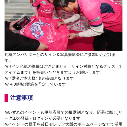
丸橋アンバサダーとのサイン＆写真撮影会にご参加いただけま
す。
※サイン色紙の準備はございません、サイン対象となるグッズ（1
アイテムまで）を持参いただきますようお願いします
※当選者ご本人様1名の参加となります
※14:00頃の実施を予定しています
注意事項
※いずれのイベントも事前応募での抽選制となり、応募に際しJリ
ーグIDの登録・ログインが必要となります
※イベントの様子を後日セレッソ大阪のホームページなどで活用