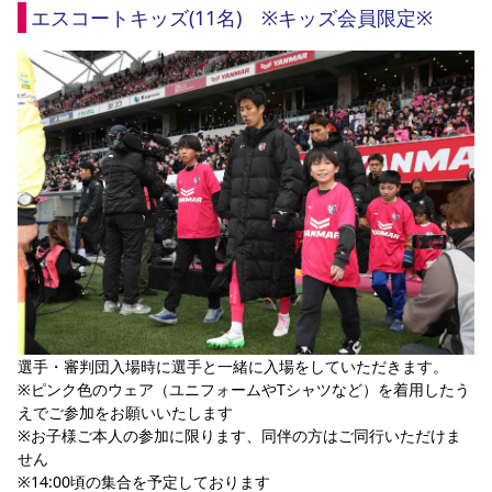
エスコートキッズ(11名)　※キッズ会員限定※
選手・審判団入場時に選手と一緒に入場をしていただきます。
※ピンク色のウェア（ユニフォームやTシャツなど）を着用したう
えでご参加をお願いいたします
※お子様ご本人の参加に限ります、同伴の方はご同行いただけま
せん
※14:00頃の集合を予定しております