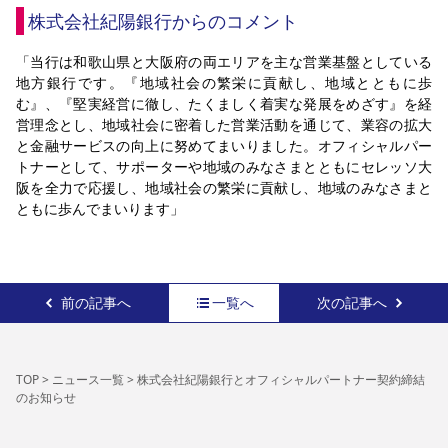
株式会社紀陽銀行からのコメント
「当行は和歌山県と大阪府の両エリアを主な営業基盤としている
地方銀行です。『地域社会の繁栄に貢献し、地域とともに歩
む』、『堅実経営に徹し、たくましく着実な発展をめざす』を経
営理念とし、地域社会に密着した営業活動を通じて、業容の拡大
と金融サービスの向上に努めてまいりました。オフィシャルパー
トナーとして、サポーターや地域のみなさまとともにセレッソ大
阪を全力で応援し、地域社会の繁栄に貢献し、地域のみなさまと
ともに歩んでまいります」
前の記事へ
一覧へ
次の記事へ
TOP
>
ニュース一覧
>
株式会社紀陽銀行とオフィシャルパートナー契約締結
のお知らせ