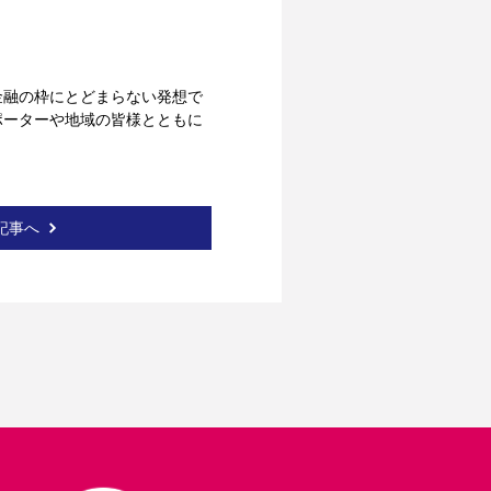
金融の枠にとどまらない発想で
ポーターや地域の皆様とともに
記事へ