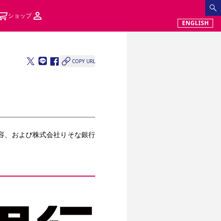
ショップ
ENGLISH
COPY URL
容、および
株式会社りそな銀行