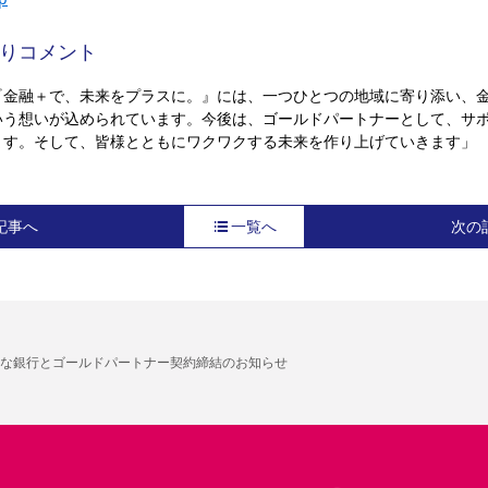
りコメント
『金融＋で、未来をプラスに。』には、一つひとつの地域に寄り添い、
いう想いが込められています。今後は、ゴールドパートナーとして、サ
ます。そして、皆様とともにワクワクする未来を作り上げていきます」
記事へ
一覧へ
次の
な銀行とゴールドパートナー契約締結のお知らせ