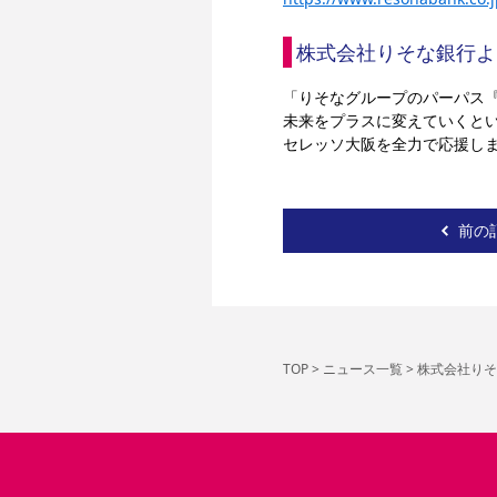
株式会社りそな銀行よ
「りそなグループのパーパス
未来をプラスに変えていくと
セレッソ大阪を全力で応援し
前の
TOP
>
ニュース一覧
>
株式会社りそ