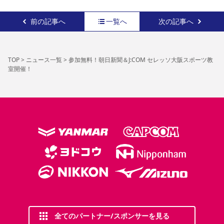
前の記事へ
一覧へ
次の記事へ
TOP
>
ニュース一覧
>
参加無料！朝日新聞＆J:COM セレッソ大阪スポーツ教
室開催！
全てのパートナー/スポンサーを見る