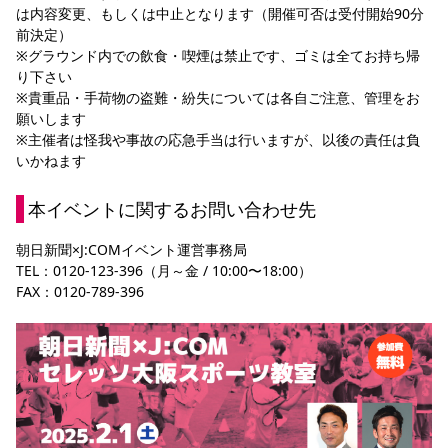
は内容変更、もしくは中止となります（開催可否は受付開始90分
前決定）　
※グラウンド内での飲食・喫煙は禁止です、ゴミは全てお持ち帰
り下さい
※貴重品・手荷物の盗難・紛失については各自ご注意、管理をお
願いします
※主催者は怪我や事故の応急手当は行いますが、以後の責任は負
いかねます
本イベントに関するお問い合わせ先
朝日新聞×J:COMイベント運営事務局
TEL：0120-123-396（月～金 / 10:00〜18:00）　
FAX：0120-789-396