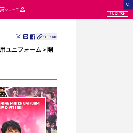
ショップ
ENGLISH
COPY URL
チ用ユニフォーム＞開