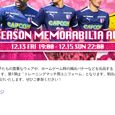
選手たちの貴重なウェアや、ホームゲーム時の掲出バナーなどを出品する「2
ます。第1弾は「トレーニングマッチ用ユニフォーム」となります。初出
届けいたします。ぜひご参加ください！
ジ