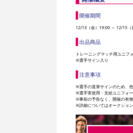
開催期間
12/13（金）19:00 ～ 12/15（
出品商品
トレーニングマッチ用ユニフ
※選手サイン入り
注意事項
※選手の直筆サインのため、
※選手実使用・支給ユニフォ
※事前の予告なく、開催の有
※詳細についてはオークショ