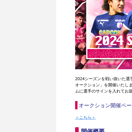
2024シーズンを戦い抜いた
オークション」を開催いたし
ムに選手のサインを入れてお
オークション開催ペー
＜こちら＞
開催概要