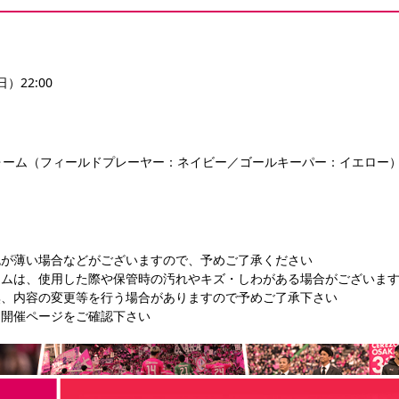
日）22:00
ォーム（フィールドプレーヤー：ネイビー／ゴールキーパー：イエロー
色が薄い場合などがございますので、予めご了承ください
ームは、使用した際や保管時の汚れやキズ・しわがある場合がございま
無、内容の変更等を行う場合がありますので予めご了承下さい
ン開催ページをご確認下さい