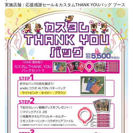
実施店舗：応援感謝セール＆カスタムTHANK YOUバッグ ブース