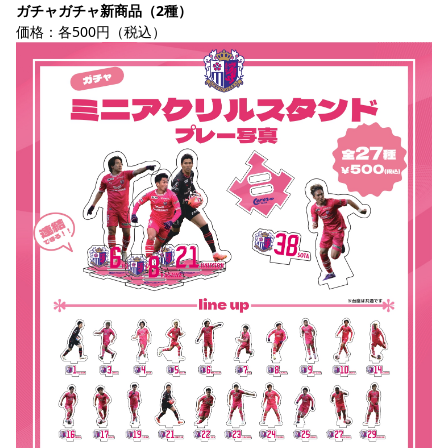
ガチャガチャ新商品（2種）
価格：各500円（税込）