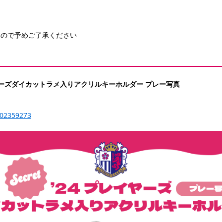
んので予めご了承ください
ヤーズダイカットラメ入りアクリルキーホルダー プレー写真
-202359273