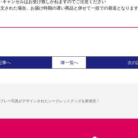
･キャンセルはお受け致しかねますのでご注意ください
注文された場合、お届け時期の遅い商品と併せて一括での発送となりま
記事へ
一覧へ
次の
プレー写真がデザインされたシークレットグッズを新発売！