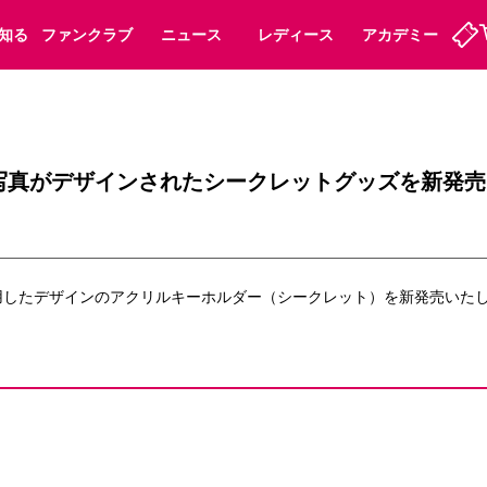
知る
ファンクラブ
ニュース
レディース
アカデミー
定
ーズンシート
ホームタウン
婚姻届・出生届・命名書
法人シーズンシート
パートナー
スポーツクラブ
福祉サービス
メディア
ビス
写真がデザインされたシークレットグッズを新発売
タッフ
ディース
セレッソアイデアちょうだいな
アカデミー
ハナサカプレーヤー
応援商店街
プログラム
観戦マナー&ルール
ート
活動レポート
SPORT POSITIVE LEAGUES
用したデザインのアクリルキーホルダー（シークレット）を新発売いた
アウェイツアー
よくある質問
ーク長居
セレッソスポーツパーク舞洲
子供のサッカースクール
大人のサッカースクール