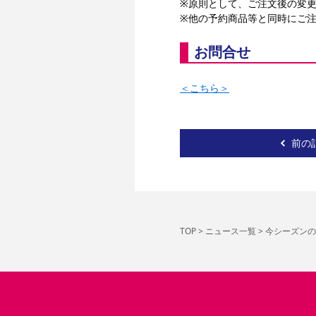
※原則として、ご注文後の変更
※他の予約商品等と同時にご
お問合せ
＜こちら＞
前の
TOP
>
ニュース一覧
>
今シーズンの