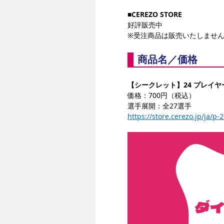
■CEREZO STORE
好評販売中
※受注商品は販売いたしませ
商品名／価格
【シークレット】24 プレイ
価格：700円（税込）
選手展開：全27選手
https://store.cerezo.jp/ja/p