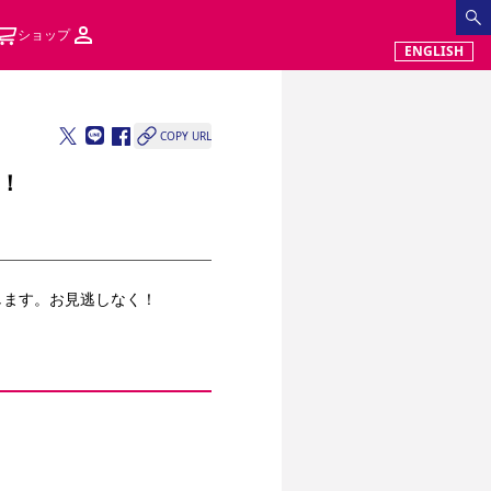
ショップ
ENGLISH
COPY URL
！
します。お見逃しなく！