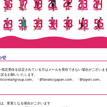
わせ
ン指定受信を設定されている方はメールを受信できない場合がございま
設定をお願いいたします。
ticsretailgroup.com」 「@fanaticsjapan.com」 「@tayori.com」
ては、変更となる場合がございます