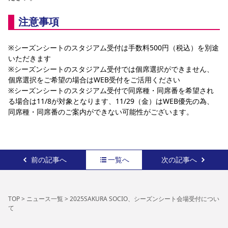
注意事項
※シーズンシートのスタジアム受付は手数料500円（税込）を別途
いただきます
※シーズンシートのスタジアム受付では個席選択ができません、
個席選択をご希望の場合はWEB受付をご活用ください
※シーズンシートのスタジアム受付で同席種・同席番を希望され
る場合は11/8が対象となります、11/29（金）はWEB優先の為、
同席種・同席番のご案内ができない可能性がございます。
前の記事へ
一覧へ
次の記事へ
TOP
>
ニュース一覧
>
2025SAKURA SOCIO、シーズンシート会場受付につい
て