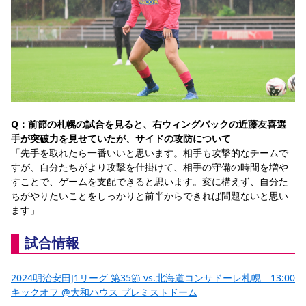
Q：前節の札幌の試合を見ると、右ウィングバックの近藤友喜選
手が突破力を見せていたが、サイドの攻防について
「先手を取れたら一番いいと思います。相手も攻撃的なチームで
すが、自分たちがより攻撃を仕掛けて、相手の守備の時間を増や
すことで、ゲームを支配できると思います。変に構えず、自分た
ちがやりたいことをしっかりと前半からできれば問題ないと思い
ます」
試合情報
2024明治安田J1リーグ 第35節 vs.北海道コンサドーレ札幌　13:00
キックオフ @大和ハウス プレミストドーム