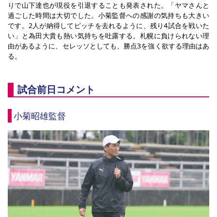
りで山下達也が現役を引退することも発表された。「ヤマさんと
過ごした時間は大切でした。小菊監督への感謝の気持ちも大きい
です。2人が納得してピッチを去れるように、残り4試合を戦いた
い」と為田大貴も熱い気持ちを吐露する。札幌に負けられない理
由があるように、セレッソとしても、勝点3を強く欲する理由はあ
る。
試合前日コメント
小菊昭雄監督