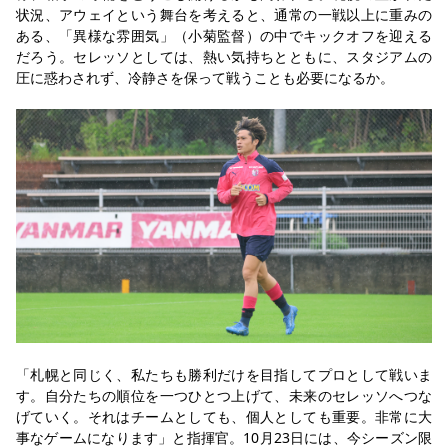
状況、アウェイという舞台を考えると、通常の一戦以上に重みの
ある、「異様な雰囲気」（小菊監督）の中でキックオフを迎える
だろう。セレッソとしては、熱い気持ちとともに、スタジアムの
圧に惑わされず、冷静さを保って戦うことも必要になるか。
「札幌と同じく、私たちも勝利だけを目指してプロとして戦いま
す。自分たちの順位を一つひとつ上げて、未来のセレッソへつな
げていく。それはチームとしても、個人としても重要。非常に大
事なゲームになります」と指揮官。10月23日には、今シーズン限