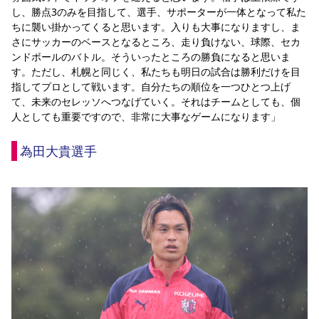
し、勝点3のみを目指して、選手、サポーターが一体となって私た
ちに襲い掛かってくると思います。入りも大事になりますし、ま
さにサッカーのベースとなるところ、走り負けない、球際、セカ
ンドボールのバトル。そういったところの勝負になると思いま
す。ただし、札幌と同じく、私たちも明日の試合は勝利だけを目
指してプロとして戦います。自分たちの順位を一つひとつ上げ
て、未来のセレッソへつなげていく。それはチームとしても、個
人としても重要ですので、非常に大事なゲームになります」
為田大貴選手