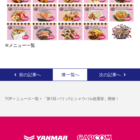
※メニュー一覧
前の記事へ
一覧へ
次の記事へ
TOP
>
ニュース一覧
>
「第1回 パリッ‼とシャウバル総選挙」開催！