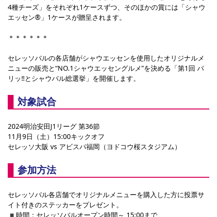
4種チーズ」をそれぞれ1ケースずつ、そのほかの賞には「シャウ
エッセン®」1ケースが贈呈されます。
＊＊＊＊＊＊
セレッソバルの各店舗がシャウエッセンを使用したオリジナルメ
ニューの販売と“NO.1シャウエッセングルメ”を決める「第1回 パ
リッ‼とシャウバル総選挙」を開催します。
対象試合
2024明治安田J1リーグ 第36節
11月9日（土）15:00キックオフ
セレッソ大阪 vs アビスパ福岡（ヨドコウ桜スタジアム）
参加方法
セレッソバル各店舗でオリジナルメニューを購入した方に投票サ
イト付きのステッカーをプレゼント。
◾️時間：セレッソバルオープン時間～ 15:00まで