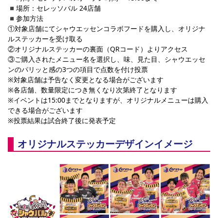
◾️場所：セレッソバル 24店舗
◾️参加方法
①対象店舗にてシャウエッセンコラボフードを購入し、オリジナ
ルステッカーを受け取る
②オリジナルステッカーの裏面（QRコード）よりアクセス
③ご購入されたメニュー名を選択し、味、見た目、シャウエッセ
ンのパリッと感の3つの項目で点数を付け投票
※対象店舗は予告なく変更となる場合がございます
※各店舗、数量限定につき無くなり次第終了となります
※イベントは15:00までとなりますが、オリジナルメニューは購入
できる場合がございます
※投票結果は試合終了後に発表予定
オリジナルステッカーデザインイメージ