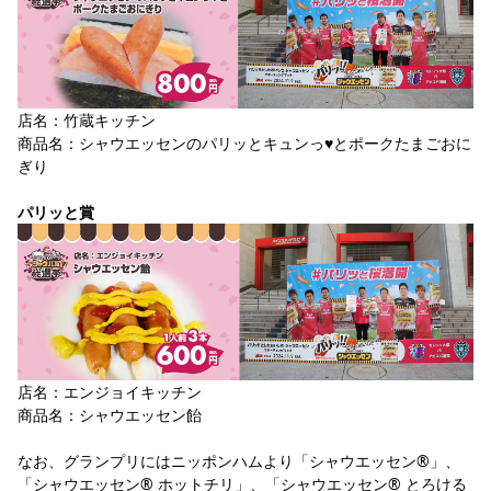
店名：竹蔵キッチン
商品名：シャウエッセンのパリッとキュンっ♥とポークたまごおに
ぎり
パリッと賞
店名：エンジョイキッチン
商品名：シャウエッセン飴
なお、グランプリにはニッポンハムより「シャウエッセン®」、
「シャウエッセン® ホットチリ」、「シャウエッセン® とろける