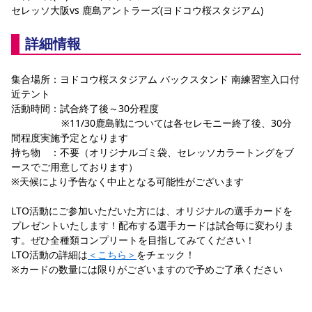
セレッソ大阪vs 鹿島アントラーズ(ヨドコウ桜スタジアム)
詳細情報
集合場所：ヨドコウ桜スタジアム バックスタンド 南練習室入口付
近テント
活動時間：試合終了後～30分程度
                  ※11/30鹿島戦については各セレモニー終了後、30分
間程度実施予定となります
持ち物　：不要（オリジナルゴミ袋、セレッソカラートングをブ
ースでご用意しております）
※天候により予告なく中止となる可能性がございます
LTO活動にご参加いただいた方には、オリジナルの選手カードを
プレゼントいたします！配布する選手カードは試合毎に変わりま
す。ぜひ全種類コンプリートを目指してみてください！
LTO活動の詳細は
＜こちら＞
をチェック！
※カードの数量には限りがございますので予めご了承ください