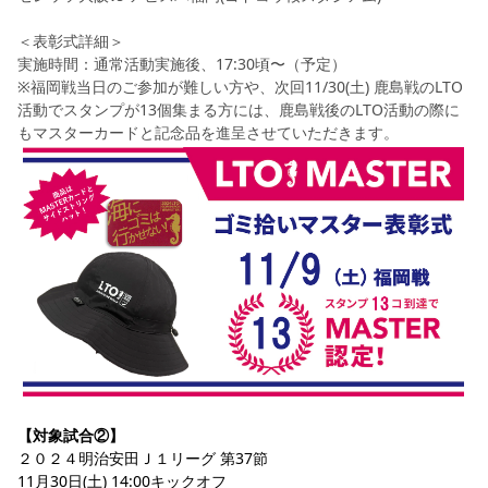
＜表彰式詳細＞
実施時間：通常活動実施後、17:30頃〜（予定） 
※福岡戦当日のご参加が難しい方や、次回11/30(土) 鹿島戦のLTO
活動でスタンプが13個集まる方には、鹿島戦後のLTO活動の際に
もマスターカードと記念品を進呈させていただきます。
【対象試合②】
２０２４明治安田Ｊ１リーグ 第37節
11月30日(土) 14:00キックオフ