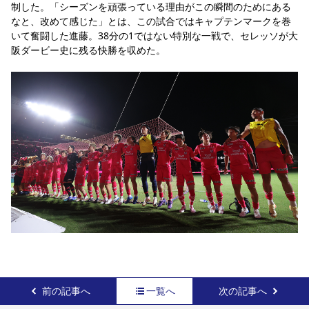
制した。「シーズンを頑張っている理由がこの瞬間のためにある
なと、改めて感じた」とは、この試合ではキャプテンマークを巻
いて奮闘した進藤。38分の1ではない特別な一戦で、セレッソが大
阪ダービー史に残る快勝を収めた。
前の記事へ
一覧へ
次の記事へ