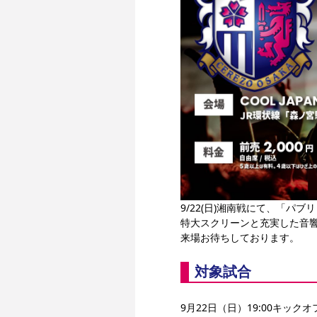
9/22(日)湘南戦にて、「パ
特大スクリーンと充実した音
来場お待ちしております。
対象試合
9月22日（日）19:00キッ