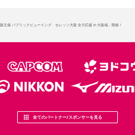
阪主催 パブリックビューイング セレッソ大阪 全力応援 in 大阪城」開催！
全てのパートナー/スポンサーを見る