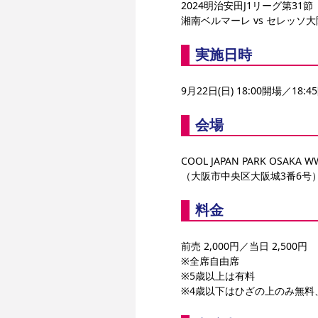
2024明治安田J1リーグ第31節
湘南ベルマーレ vs セレッソ大
実施日時
9月22日(日) 18:00開場／18:4
会場
COOL JAPAN PARK OSAKA
（大阪市中央区大阪城3番6号
料金
前売 2,000円／当日 2,500円
※全席自由席
※5歳以上は有料
※4歳以下はひざの上のみ無料