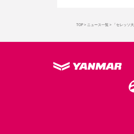
TOP
>
ニュース一覧
>
「セレッソ大