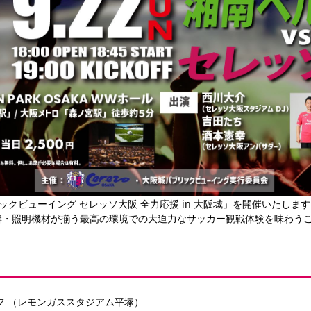
ブリックビューイング セレッソ大阪 全力応援 in 大阪城」を開催いたしま
響・照明機材が揃う最高の環境での大迫力なサッカー観戦体験を味わう
クオフ （レモンガススタジアム平塚）