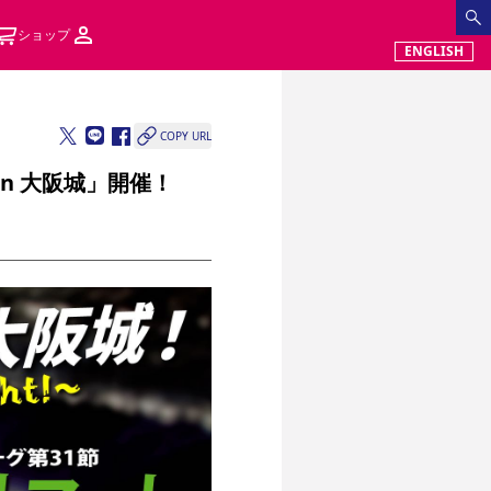
ショップ
ENGLISH
COPY URL
n 大阪城」開催！