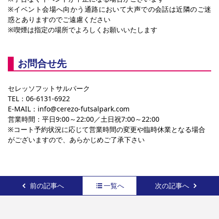
※イベント会場へ向かう通路において大声での会話は近隣のご迷
惑とありますのでご遠慮ください
※喫煙は指定の場所でよろしくお願いいたします
お問合せ先
セレッソフットサルパーク
TEL：06-6131-6922
E-MAIL：info@cerezo-futsalpark.com
営業時間：平日9:00～22:00／土日祝7:00～22:00
※コート予約状況に応じて営業時間の変更や臨時休業となる場合
がございますので、あらかじめご了承下さい
前の記事へ
一覧へ
次の記事へ