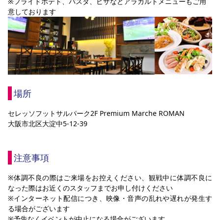
※フライドポテト、パスタ、ピザなどアラカルトメニューもご用
意しております
場所
セレッソフットサルパーク2F Premium Marche ROMAN
大阪市北区大淀中5-12-39
注意事項
※体調不良の際はご来場をお控えください、観戦中に体調不良に
なった際はお近くのスタッフまでお申し付けください
※インターネット配信につき、映像・音声の乱れや遅れが発生す
る場合がございます
※予告なくイベントが中止になる場合がございます