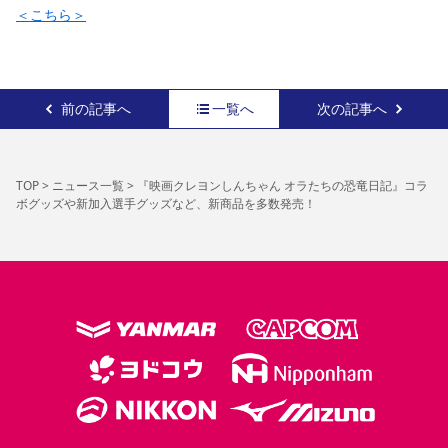
＜こちら＞
前の記事へ
一覧へ
次の記事へ
TOP
>
ニュース一覧
>
『映画クレヨンしんちゃん オラたちの恐竜日記』コラ
ボグッズや新加入選手グッズなど、新商品を多数発売！