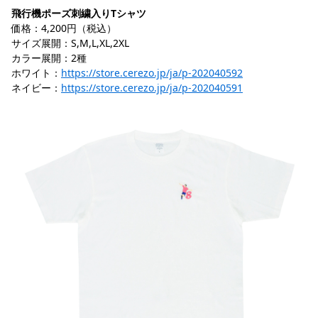
飛行機ポーズ刺繍入りTシャツ
価格：4,200円（税込）
サイズ展開：S,M,L,XL,2XL
カラー展開：2種
ホワイト：
https://store.cerezo.jp/ja/p-202040592
ネイビー：
https://store.cerezo.jp/ja/p-202040591