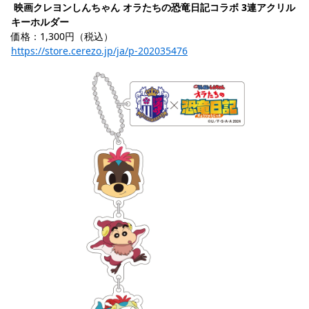
映画クレヨンしんちゃん オラたちの恐竜日記コラボ 3連アクリル
キーホルダー
価格：1,300円（税込）
https://store.cerezo.jp/ja/p-202035476