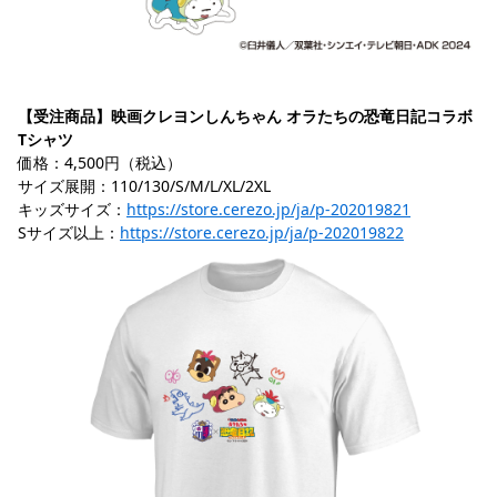
【受注商品】映画クレヨンしんちゃん オラたちの恐竜日記コラボ 
Tシャツ
価格：4,500円（税込）
サイズ展開：110/130/S/M/L/XL/2XL
キッズサイズ：
https://store.cerezo.jp/ja/p-202019821
Sサイズ以上：
https://store.cerezo.jp/ja/p-202019822