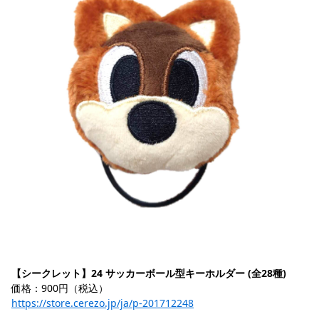
【シークレット】24 サッカーボール型キーホルダー (全28種)
価格：900円（税込）
https://store.cerezo.jp/ja/p-201712248