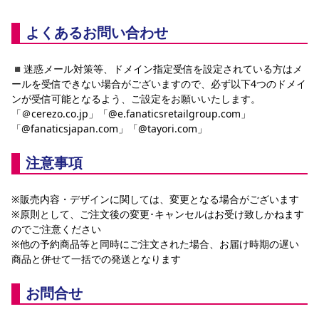
よくあるお問い合わせ
◾️迷惑メール対策等、ドメイン指定受信を設定されている方はメ
ールを受信できない場合がございますので、必ず以下4つのドメイ
ンが受信可能となるよう、ご設定をお願いいたします。
「＠cerezo.co.jp」「@e.fanaticsretailgroup.com」
「@fanaticsjapan.com」「@tayori.com」
注意事項
※販売内容・デザインに関しては、変更となる場合がございます
※原則として、ご注文後の変更･キャンセルはお受け致しかねます
のでご注意ください
※他の予約商品等と同時にご注文された場合、お届け時期の遅い
商品と併せて一括での発送となります
お問合せ