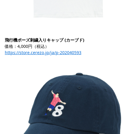
飛行機ポーズ刺繍入りキャップ (カーブド)
価格：4,000円（税込）
https://store.cerezo.jp/ja/p-202040593