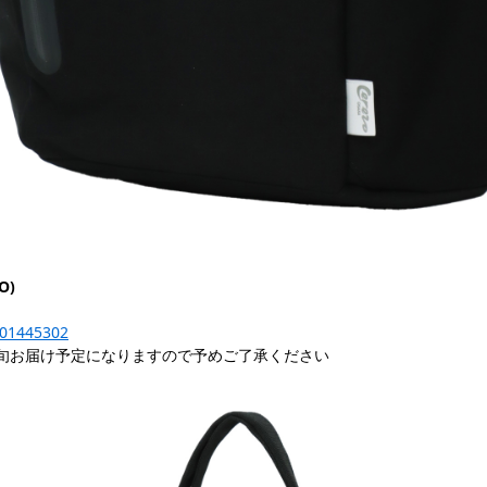
O)
-201445302
旬お届け予定になりますので予めご了承ください