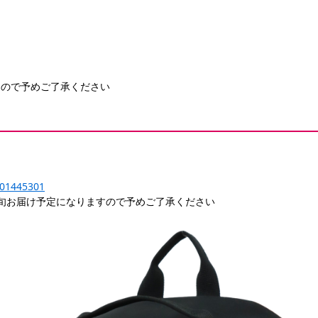
んので予めご了承ください
-201445301
旬お届け予定になりますので予めご了承ください