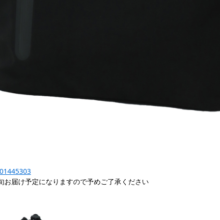
-201445303
旬お届け予定になりますので予めご了承ください