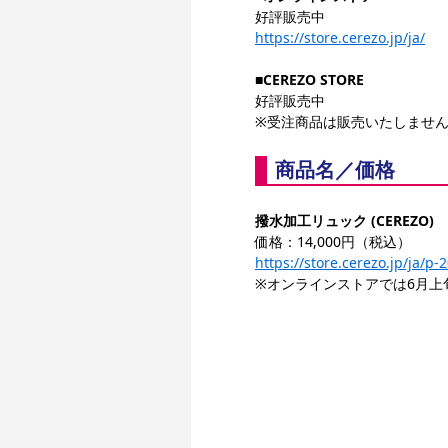
好評販売中
https://store.cerezo.jp/ja/
■CEREZO STORE
好評販売中
※受注商品は販売いたしませ
商品名／価格
撥水加工リュック (CEREZO)
価格：14,000円（税込）
https://store.cerezo.jp/ja/p
※オンラインストアでは6月上