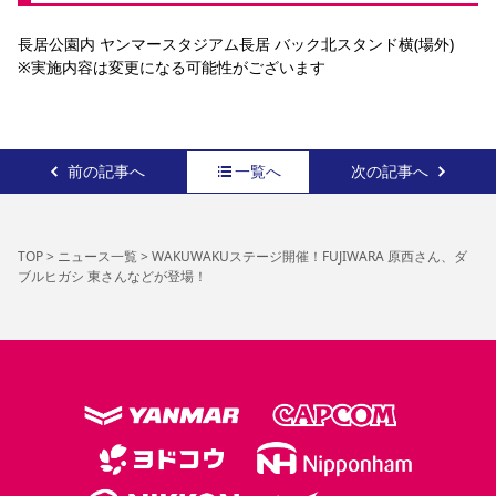
長居公園内 ヤンマースタジアム長居 バック北スタンド横(場外)
※実施内容は変更になる可能性がございます
前の記事へ
一覧へ
次の記事へ
TOP
>
ニュース一覧
>
WAKUWAKUステージ開催！FUJIWARA 原西さん、ダ
ブルヒガシ 東さんなどが登場！