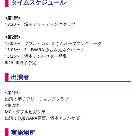
タイムスケジュール
<第1部>
12:30〜　堺チアリーディングクラブ
<第2部>
13:00〜　ダブルヒガシ 東さんオープニングトーク
13:03〜　FUJIWARA 原西さんネタ/トーク
13:25〜　酒本アンバサダー登場
※13:40終了予定
出演者
<第1部>
出演：堺チアリーディングクラブ
<第2部>
MC：ダブルヒガシ東
出演：FUJIWARA原西、酒本アンバサダー
実施場所