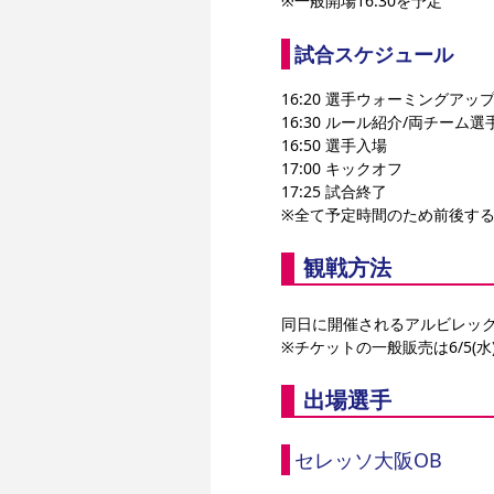
※一般開場16:30を予定
試合スケジュール
16:20 選手ウォーミングアッ
16:30 ルール紹介/両チーム選
16:50 選手入場
17:00 キックオフ
17:25 試合終了
※全て予定時間のため前後す
観戦方法
同日に開催されるアルビレッ
※チケットの一般販売は6/5(
出場選手
セレッソ大阪OB