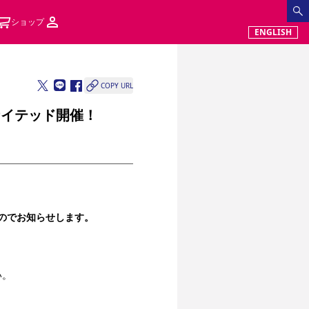
ショップ
ENGLISH
COPY URL
ナイテッド開催！
したのでお知らせします。
い。