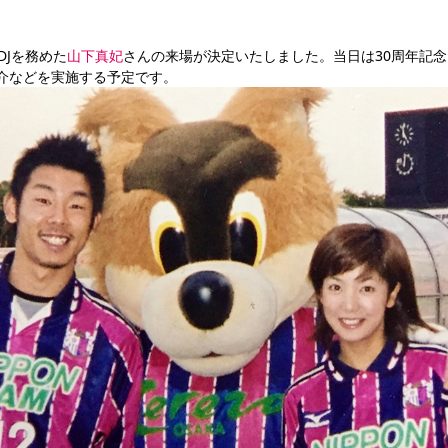
DJを務めた
山下真妃
さんの来場が決定いたしました。当日は30周年記
介などを実施する予定です。