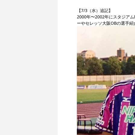
【7/3（水）追記】
2000年〜2002年にスタジアム
ーやセレッソ大阪OBの選手紹