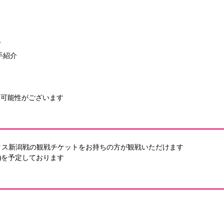
プ
手紹介
る可能性がございます
クス新潟戦の観戦チケットをお持ちの方が観戦いただけます
水)を予定しております