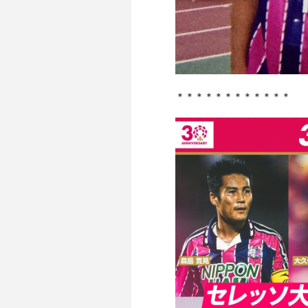
＊＊＊＊＊＊＊＊＊＊＊＊