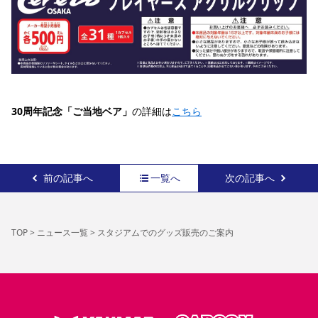
30周年記念「ご当地ベア」
の詳細は
こちら
前の記事へ
一覧へ
次の記事へ
TOP
>
ニュース一覧
>
スタジアムでのグッズ販売のご案内