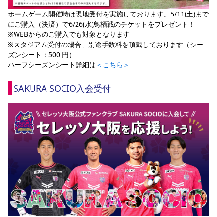
ホームゲーム開催時は現地受付を実施しております。5/11(土)まで
にご購入（決済）で6/26(水)鳥栖戦のチケットをプレゼント！
※WEBからのご購入でも対象となります
※スタジアム受付の場合、別途手数料を頂戴しております（シー
ズンシート：500 円）
ハーフシーズンシート詳細は
＜こちら＞
SAKURA SOCIO入会受付