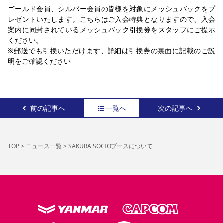
ゴールド会員、シルバー会員の皆様を対象にメッシュバックをプ
レゼントいたします。こちらはご入会特典となりますので、入会
案内に同封されているメッシュバック引換券をスタッフにご提示
ください。
※郵送でも引換いただけます、詳細は引換券の裏面に記載のご説
明をご確認ください
前の記事へ
一覧へ
次の記事へ
TOP
>
ニュース一覧
>
SAKURA SOCIOブースについて