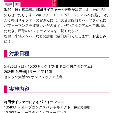
5/26（日）広島戦に
梅田サイファー
の来場が決定しましたのでお
知らせいたします。2年ぶりにヨドコウ桜スタジアムへお越しいた
だく梅田サイファーの皆さんには、試合開始前とハーフタイムに
パフォーマンスを披露いただきます。ぜひスタジアムへご来場い
ただき、圧巻のパフォーマンスをご覧ください！
なお、来場メンバーなどの詳細は後日お知らせします。お楽しみ
に！
対象日程
5月26日（日）15:00キックオフ(ヨドコウ桜スタジアム)
2024明治安田J1リーグ 第16節
セレッソ大阪 vs サンフレッチェ広島
実施内容
梅田サイファーによるパフォーマンス
13:40頃〜 オープニングスペシャルアクト（約20分間）
15:50頃〜 ハーフタイムパフォーマンス