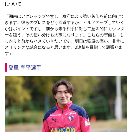
について
「湘南はアグレッシブですし、攻守により強い矢印を前に向けて
きます。彼らのプレスをどう回避するか、ビルドアップしていく
かはポイントですし、前から来る相手に対して意図的にカウンタ
ーを狙う、その使い分けも大事になります。こちらの守備も、し
っかりと前からハメていきたいです。明日は強度の高い、非常に
スリリングな試合になると思います。3連勝を目指して頑張りま
す」
登里 享平選手