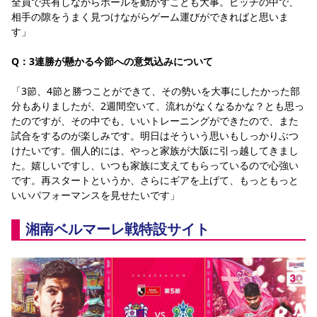
全員で共有しながらボールを動かすことも大事。ピッチの中で、
相手の隙をうまく見つけながらゲーム運びができればと思いま
す」
Q：3連勝が懸かる今節への意気込みについて
「3節、4節と勝つことができて、その勢いを大事にしたかった部
分もありましたが、2週間空いて、流れがなくなるかな？とも思っ
たのですが、その中でも、いいトレーニングができたので、また
試合をするのが楽しみです。明日はそういう思いもしっかりぶつ
けたいです。個人的には、やっと家族が大阪に引っ越してきまし
た。嬉しいですし、いつも家族に支えてもらっているので心強い
です。再スタートというか、さらにギアを上げて、もっともっと
いいパフォーマンスを見せたいです」
湘南ベルマーレ戦特設サイト