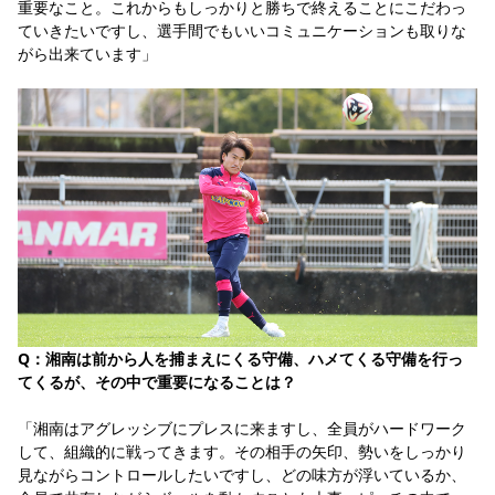
重要なこと。これからもしっかりと勝ちで終えることにこだわっ
ていきたいですし、選手間でもいいコミュニケーションも取りな
がら出来ています」
Q：湘南は前から人を捕まえにくる守備、ハメてくる守備を行っ
てくるが、その中で重要になることは？
「湘南はアグレッシブにプレスに来ますし、全員がハードワーク
して、組織的に戦ってきます。その相手の矢印、勢いをしっかり
見ながらコントロールしたいですし、どの味方が浮いているか、