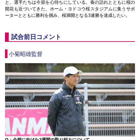
と、選手たちは今節を心待ちにしている。春の訪れとともに桜の
開花も近づいてきた、ホーム・ヨドコウ桜スタジアムに集うサポ
ーターとともに勝利を掴み、桜満開となる3連勝を達成したい。
試合前日コメント
小菊昭雄監督
Q：今節に向けた2週間の取り組みについて