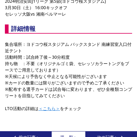
2024明治安田J1リーグ 第5節(ヨドコウ桜スタジアム)
3月30日（土） 16:00キックオフ
セレッソ大阪vs 湘南ベルマーレ
詳細情報
集合場所：ヨドコウ桜スタジアム バックスタンド 南練習室入口付
近テント
活動時間：試合終了後～30分程度
持ち物　：不要（オリジナルゴミ袋、セレッソカラートングをブ
ースでご用意しております）
※天候により予告なく中止となる可能性がございます
※カードの数量には限りがございますので予めご了承ください
※配布する選手カードは試合毎に変わります、ぜひ全種類コンプ
リートを目指してみてください
LTO活動の詳細は
＜こちら＞
をチェック