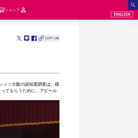
ショップ
ENGLISH
COPY URL
レッソ大阪の認知度調査は、残
なってもらうために、アピール