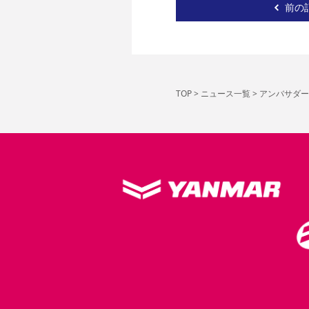
前の
TOP
>
ニュース一覧
>
アンバサダー