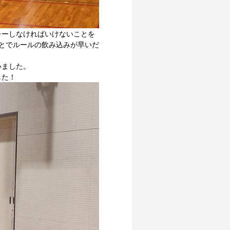
レーしなければいけないことを
とでルールの飲み込みが早いだ
いました。
した！