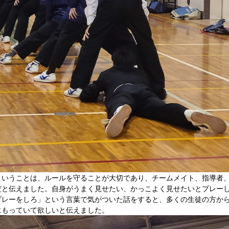
ということは、ルールを守ることが大切であり、チームメイト、指導者
だと伝えました。自身がうまく見せたい、かっこよく見せたいとプレー
プレーをしろ」という言葉で気がついた話をすると、多くの生徒の方か
にもっていて欲しいと伝えました。