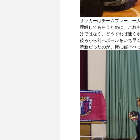
サッカーはチームプレー、一
理解してもらうために、これ
けではなく、どうすれば速く
後ろから前へボールをいち早
斬新だったのが、床に寝そべ