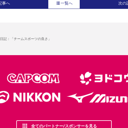
記事へ
一覧へ
次の
日記：「チームスポーツの良さ」
全てのパートナー/スポンサーを見る