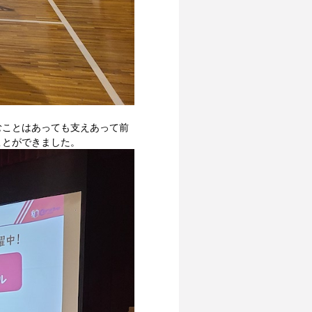
むことはあっても支えあって前
ことができました。