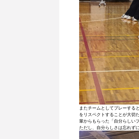
またチームとしてプレーする
をリスペクトすることが大切
輩からもらった「自分らしい
ただし、自分らしさは忘れず