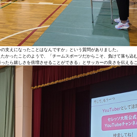
心の支えになったことはなんですか」という質問がありました。
えたかったことのようで、「チームスポーツだからこそ、負けて落ち込
勝ったら嬉しさを倍増させることができる」とサッカーの良さを伝える