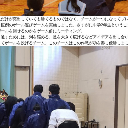
人だけが突出していても勝てるものではなく、チームが一つになってプ
も恒例のボール運びゲームを実施しました。さすがに中学2年生というこ
ボールを回せるのかをゲーム前にミーティング。
く通すためには、列を縮める、足を大きく広げるなどアイデアを出し合
ってボールを投げるチーム。このチームはこの作戦が功を奏し優勝しま