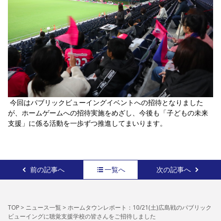
 今回はパブリックビューイングイベントへの招待となりました
が、ホームゲームへの招待実施をめざし、今後も「子どもの未来
支援」に係る活動を一歩ずつ推進してまいります。
前の記事へ
一覧へ
次の記事へ
TOP
>
ニュース一覧
>
ホームタウンレポート：10/21(土)広島戦のパブリック
ビューイングに聴覚支援学校の皆さんをご招待しました