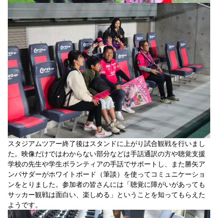
スタジアムツアー終了後はスタンドに上がり試合観戦を行いまし
た。映像だけではわからない部分などは手話通訳の方や聴覚支援
学校の先生や学生ボランティアの手話でサポートし、また勝矢ア
ンバサダーがホワイトボード（筆談）を使ってコミュニケーショ
ンをとりました。参加者の皆さんには「聴覚に障がいがあっても
サッカー観戦は面白い、楽しめる」ということを知ってもらえた
ようです。