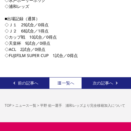
◇水戸ホーリーホック
◇浦和レッズ
■出場記録（通算）
◇Ｊ１　29試合／0得点
◇Ｊ２　68試合／1得点
◇カップ戦　10試合／0得点
◇天皇杯　9試合／0得点
◇ACL　2試合／0得点
◇FUJIFILM SUPER CUP　1試合／0得点
前の記事へ
一覧へ
次の記事へ
TOP
>
ニュース一覧
>
平野 佑一選手 浦和レッズより完全移籍加入について