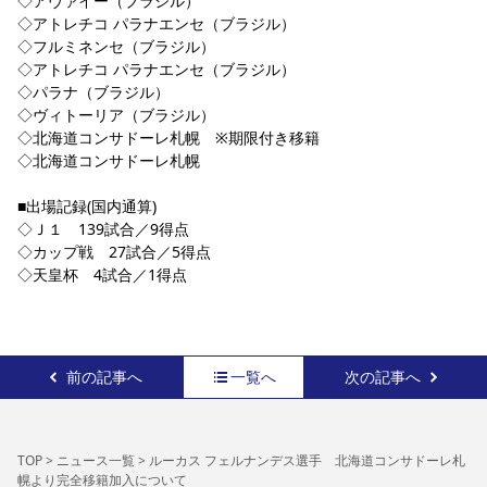
◇アヴァイー（ブラジル）
◇アトレチコ パラナエンセ（ブラジル）
◇フルミネンセ（ブラジル）
◇アトレチコ パラナエンセ（ブラジル）
◇パラナ（ブラジル）
◇ヴィトーリア（ブラジル）
◇北海道コンサドーレ札幌　※期限付き移籍
◇北海道コンサドーレ札幌
■出場記録(国内通算)
◇Ｊ１　139試合／9得点
◇カップ戦　27試合／5得点
◇天皇杯　4試合／1得点
前の記事へ
一覧へ
次の記事へ
TOP
>
ニュース一覧
>
ルーカス フェルナンデス選手 北海道コンサドーレ札
幌より完全移籍加入について