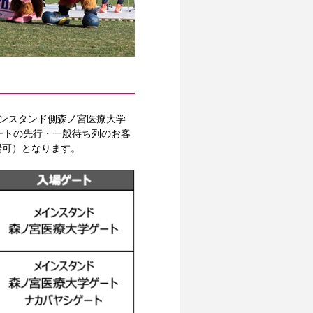
りメインスタンド側森ノ宮医療大学
ートの先行・一般待ち列のお客
場可）となります。