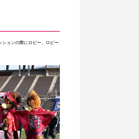
ッションの際にロビー、ロビー