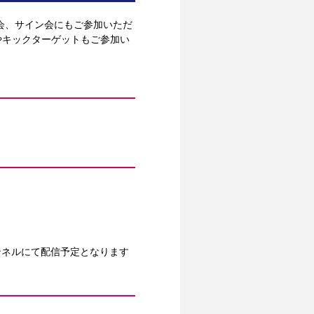
影会、サイン会にもご参加いただ
やキックターゲットもご参加い
ンネルにて配信予定となります