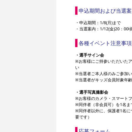
申込期間および当選案
・申込期間：1/8(月)まで 
・当選案内：1/12(金)20：00頃
各種イベント注意事項
・選手サイン会
※お客様にご持参いただいた
い
※当選者ご本人様のみご参加
※当選者がキッズ会員対象年齢
・選手写真撮影会
※お客様のカメラ・スマート
※同伴者（非会員可）を1名
※同伴者以外に、保護者1名に
要です）
応募フォーム