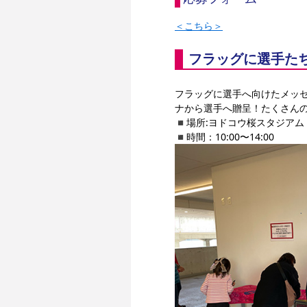
＜こちら＞
フラッグに選手た
フラッグに選手へ向けたメッ
ナから選手へ贈呈！たくさん
◾️場所:ヨドコウ桜スタジアム
◾️時間：10:00〜14:00