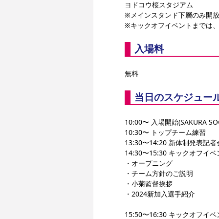
ヨドコウ桜スタジアム
※メインスタンド下層のみ開
※キックオフイベントまでは
入場料
無料
当日のスケジュー
10:00〜 入場開始(SAKURA
10:30〜 トップチーム練習
13:30〜14:20 新体制
14:30〜15:30 キックオフ
・オープニング
・チーム方針のご説明
・小菊監督挨拶
・2024新加入選手紹介
15:50〜16:30 キックオ