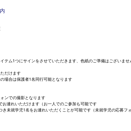
内
 
アイテム1つにサインをさせていただきます、色紙のご準備はございませ
いただけます
の場合は保護者1名同行可能となります
フォンでの撮影となります
までお連れいただけます（お一人でのご参加も可能です
つき未就学児1名をお連れいただくことが可能です（未就学児の応募フ