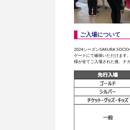
ご入場について
2024シーズンSAKURA S
ゲートにて確保いただけます
様が全てご入場された後、ナ