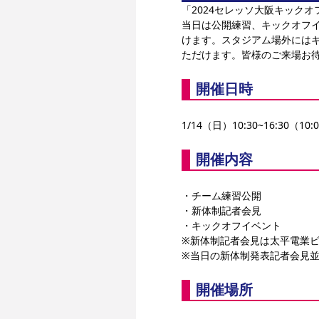
「2024セレッソ大阪キック
当日は公開練習、キックオフイ
けます。スタジアム場外には
ただけます。皆様のご来場お
開催日時
1/14（日）10:30~16:30（1
開催内容
・チーム練習公開
・新体制記者会見
・キックオフイベント
※新体制記者会見は太平電業
※当日の新体制発表記者会見並
開催場所