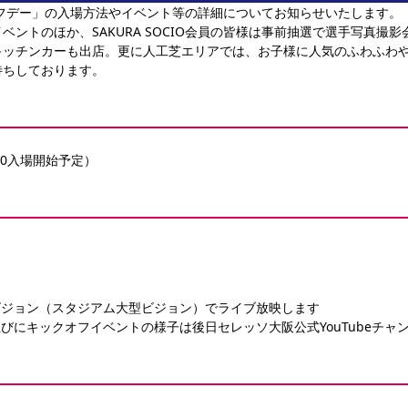
オフデー」の入場方法やイベント等の詳細についてお知らせいたします。
ベントのほか、SAKURA SOCIO会員の皆様は事前抽選で選手写真撮
キッチンカーも出店。更に人工芝エリアでは、お子様に人気のふわふわ
待ちしております。
0:00入場開始予定）
ビジョン（スタジアム大型ビジョン）でライブ放映します
びにキックオフイベントの様子は後日セレッソ大阪公式YouTubeチャ