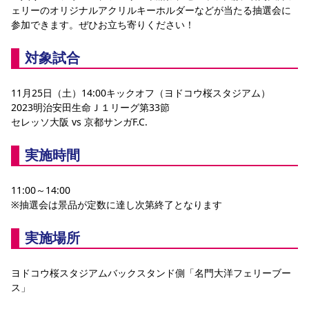
ェリーのオリジナルアクリルキーホルダーなどが当たる抽選会に
参加できます。ぜひお立ち寄りください！
対象試合 
11月25日（土）14:00キックオフ（ヨドコウ桜スタジアム）
2023明治安田生命Ｊ１リーグ第33節
セレッソ大阪 vs 京都サンガF.C.
実施時間
11:00～14:00 
※抽選会は景品が定数に達し次第終了となります
実施場所
ヨドコウ桜スタジアムバックスタンド側「名門大洋フェリーブー
ス」