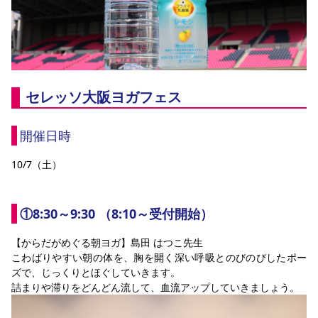
セレッソ大阪ヨガフェス
開催日時
10/7（土）
①8:30～9:30 （8:10～受付開始）
【からだがめぐる朝ヨガ】島田 はつこ先生
こわばりやすい朝の体を、胸を開く深い呼吸とのびのびしたポー
ズで、じっくりとほぐしていきます。
詰まりや滞りをどんどん流して、血流アップしていきましょう。