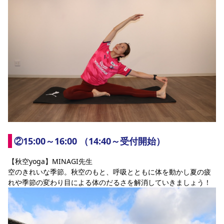
②15:00～16:00 （14:40～受付開始）
【秋空yoga】MINAGI先生
空のきれいな季節。秋空のもと、呼吸とともに体を動かし夏の疲
れや季節の変わり目による体のだるさを解消していきましょう！