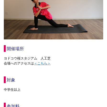
開催場所
ヨドコウ桜スタジアム　人工芝
会場へのアクセスは
＜こちら＞
対象
中学生以上
参加料