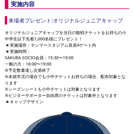
実施内容
来場者プレゼント:オリジナルジュニアキャップ
オリジナルジュニアキャップを当日の観戦チケットをお持ちの小
中学生以下先着1,000名様にプレゼント！
◾️実施場所：ヤンマースタジアム長居4ゲート内
◾️実施時間： 
SAKURA SOCIO会員：15:30〜19:00
一般の方：16:00〜19:00
※予定数量達し次第終了
※未就学児の場合でも小中チケットお持ちの場合、配布対象とな
ります
※シーズンシートも小中チケットは対象となります
※ビジターサポーター自由席のチケットは対象外となります
◾️キャップデザイン