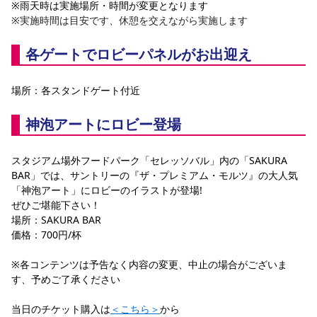
※雨天時は実施場所・時間が変更となります
※実施時間は目安です、休憩を交えながら実施します
各ゲートでロビーパネルがお出迎え
場所：各スタンドゲート付近
神泡アートにロビー登場
スタジアム場外フードパーク「セレッソバル」内の「SAKURA 
BAR」では、サントリーの『ザ・プレミアム・モルツ』の大人気
「神泡アート」にロビーのイラストが登場!
ぜひご堪能下さい！
場所：SAKURA BAR
価格：700円/杯
※各コンテンツは予告なく内容の変更、中止の場合がございま
す、予めご了承ください
当日のチケット購入は
＜こちら＞
から