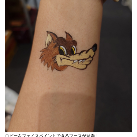
ロビーをフェイスペイントできるブースが登場！