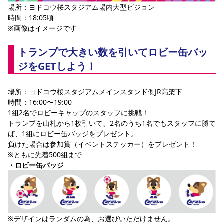
場所：ヨドコウ桜スタジアム場内大型ビジョン
時間：18:05頃
※画像はイメージです
トランプで大きい数を引いてロビー缶バッ
ジをGETしよう！
場所：ヨドコウ桜スタジアムメインスタンド側JR高架下
時間：16:00〜19:00
1組2名でロビーキャップのスタッフに挑戦！
トランプを山札から1枚引いて、2名のうち1名でもスタッフに勝て
ば、1組にロビー缶バッジをプレゼント。
負けた場合は参加賞（イベントステッカー）をプレゼント！
※ともに先着500組まで
・ロビー缶バッジ
※デザインはランダムの為、お選びいただけません。