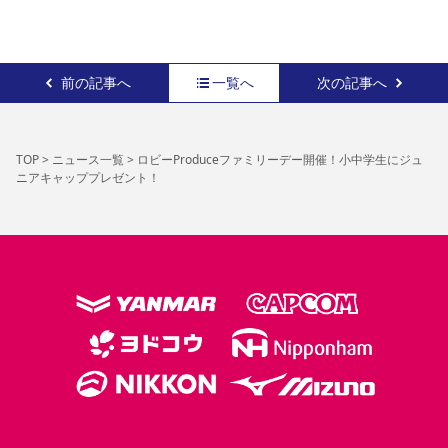
前の記事へ
一覧へ
次の記事へ
TOP
>
ニュース一覧
>
ロビーProduceファミリーデー開催！小中学生にジュ
ニアキャッププレゼント！