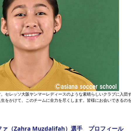
す。セレッソ大阪ヤンマーレディースのような素晴らしいクラブに入団
人生をかけて、このチームに全力を尽くします。皆様にお会いできるの
（Zahra Muzdalifah）選手　プロフィール