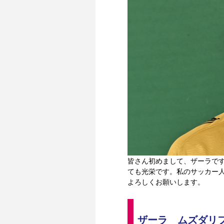
皆さん初めまして、ザーラで
ても光栄です。私のサッカー
よろしくお願いします。
ザーラ　ムズダリファ