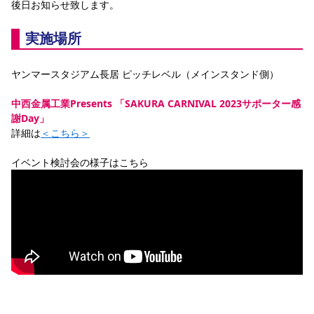
後日お知らせ致します。
実施場所
ヤンマースタジアム長居 ピッチレベル（メインスタンド側）
中西金属工業Presents 「SAKURA CARNIVAL 2023サポーター感
謝Day」
詳細は
＜こちら＞
イベント検討会の様子はこちら