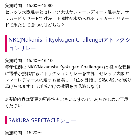
実施時間：15:00〜15:30
セレッソ大阪選手とセレッソ大阪ヤンマーレディース選手が、サ
ッカービリヤードで対決！正確性が求められるサッカービリヤー
ドで果たして勝つのはどちら？！
NKC(Nakanishi Kyokugen Challenge)アトラクシ
ョンリレー
実施時間：15:40〜16:10
毎年恒例の NKC(Nakanishi Kyokugen Challenge) は 様々な種目
に選手が挑戦するアトラクションリレーを実施！セレッソ大阪ヤ
ンマーレディースの選手も登場し、1位を目指して熱い戦いが繰り
広げられます！サポ感だけの激闘をお見逃しなく!!! 
※実施内容は変更の可能性もございますので、あらかじめご了承
ください
SAKURA SPECTACLEショー
実施時間：16:20〜