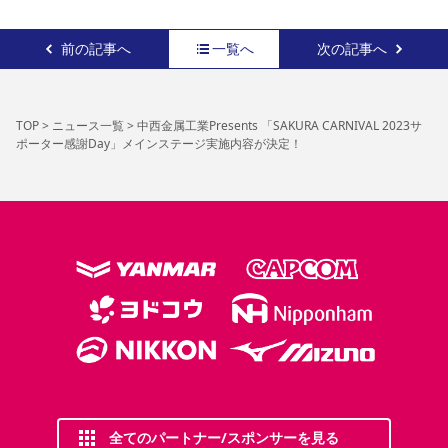
前の記事へ
一覧へ
次の記事へ
TOP
>
ニュース一覧
>
中西金属工業Presents 「SAKURA CARNIVAL 2023サ
ポーター感謝Day」メインステージ実施内容が決定！
全てのパートナー/スポンサーを見る