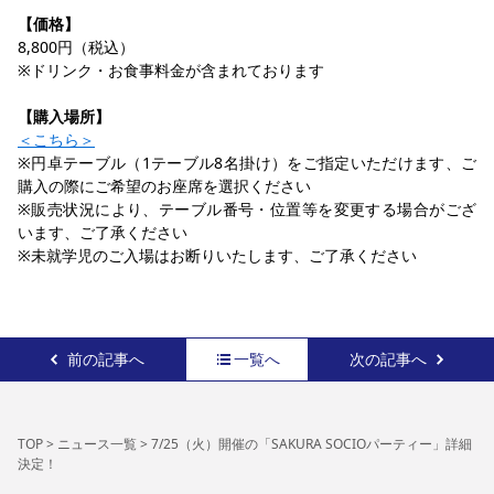
【価格】
8,800円（税込）
※ドリンク・お食事料金が含まれております
【購入場所】
＜こちら＞
※円卓テーブル（1テーブル8名掛け）をご指定いただけます、ご
購入の際にご希望のお座席を選択ください
※販売状況により、テーブル番号・位置等を変更する場合がござ
います、ご了承ください
※未就学児のご入場はお断りいたします、ご了承ください
前の記事へ
一覧へ
次の記事へ
TOP
>
ニュース一覧
>
7/25（火）開催の「SAKURA SOCIOパーティー」詳細
決定！