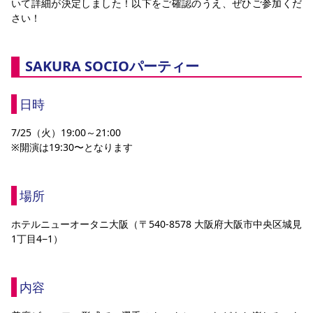
いて詳細が決定しました！以下をご確認のうえ、ぜひご参加くだ
さい！
SAKURA SOCIOパーティー
日時
7/25（火）19:00～21:00
※開演は19:30〜となります
場所
ホテルニューオータニ大阪（〒540-8578 大阪府大阪市中央区城見
1丁目4−1）
内容