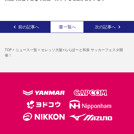
前の記事へ
一覧へ
次の記事へ
TOP
>
ニュース一覧
>
セレッソ大阪×ららぽーと和泉 サッカーフェスタ開
催！