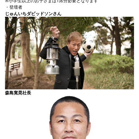
※小学生以上のお子さまは1席分必要となります
・登壇者
じゅんいちダビッドソンさん
森島寛晃社長