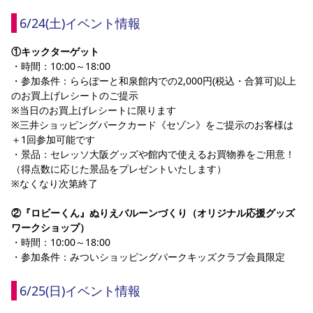
6/24(土)イベント情報
①キックターゲット
・時間：10:00～18:00
・参加条件：ららぽーと和泉館内での2,000円(税込・合算可)以上
のお買上げレシートのご提示
※当日のお買上げレシートに限ります
※三井ショッピングパークカード《セゾン》をご提示のお客様は
＋1回参加可能です
・景品：セレッソ大阪グッズや館内で使えるお買物券をご用意！
（得点数に応じた景品をプレゼントいたします）
※なくなり次第終了
②『ロビーくん』ぬりえバルーンづくり（オリジナル応援グッズ 
ワークショップ）
・時間：10:00～18:00
・参加条件：みついショッピングパークキッズクラブ会員限定
6/25(日)イベント情報