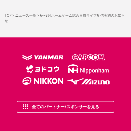
TOP
>
ニュース一覧
>
6〜8月ホームゲーム試合直前ライブ配信実施のお知ら
せ
全てのパートナー/スポンサーを見る